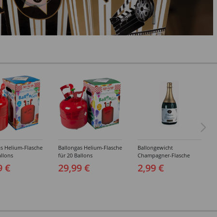
s Helium-Flasche
Ballongas Helium-Flasche
Ballongewicht
allons
für 20 Ballons
Champagner-Flasche
9 €
29,99 €
2,99 €