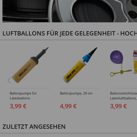
LUFTBALLONS FÜR JEDE GELEGENHEIT - HOCH
Ballonpumpe für
Ballonpumpe, 29 cm
Ballonverschlüss
Latexballons
Latexluftballons,
Stück
3,99 €
4,99 €
3,99 €
ZULETZT ANGESEHEN