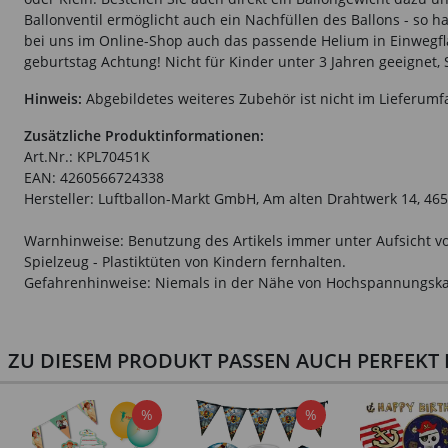
Ballonventil ermöglicht auch ein Nachfüllen des Ballons - so h
bei uns im Online-Shop auch das passende Helium in Einwegfla
geburtstag Achtung! Nicht für Kinder unter 3 Jahren geeignet, 
Hinweis:
Abgebildetes weiteres Zubehör ist nicht im Lieferumf
Zusätzliche Produktinformationen:
Art.Nr.: KPL70451K
EAN: 4260566724338
Hersteller: Luftballon-Markt GmbH, Am alten Drahtwerk 14, 465
Warnhinweise: Benutzung des Artikels immer unter Aufsicht vo
Spielzeug - Plastiktüten von Kindern fernhalten.
Gefahrenhinweise: Niemals in der Nähe von Hochspannungska
ZU DIESEM PRODUKT PASSEN AUCH PERFEKT D
%
%