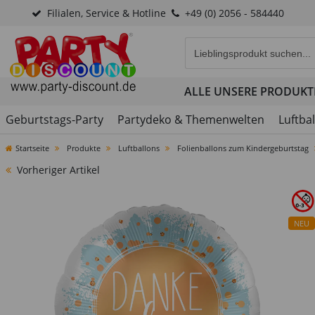
Filialen, Service & Hotline
+49 (0) 2056 - 584440
Eingabefeld für die Produk
ALLE UNSERE PRODUKT
Geburtstags-Party
Partydeko & Themenwelten
Luftba
Startseite
Produkte
Luftballons
Folienballons zum Kindergeburtstag
Vorheriger Artikel
NEU