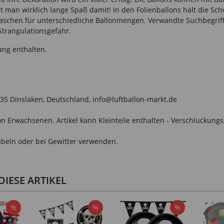
at man wirklich lange Spaß damit! In den Folienballons hält die S
schen für unterschiedliche Ballonmengen. Verwandte Suchbegriffe:
Strangulationsgefahr.
ang enthalten.
35 Dinslaken, Deutschland, info@luftballon-markt.de
n Erwachsenen. Artikel kann Kleinteile enthalten - Verschluckungs
beln oder bei Gewitter verwenden.
IESE ARTIKEL
%
%
%