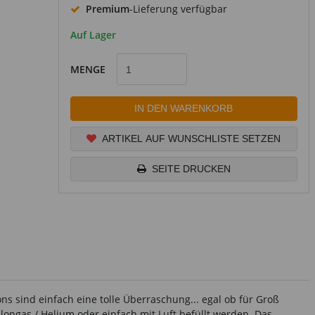
Premium
-Lieferung verfügbar
Auf Lager
MENGE
IN DEN WARENKORB
ARTIKEL AUF WUNSCHLISTE SETZEN
SEITE DRUCKEN
ns sind einfach eine tolle Überraschung... egal ob für Groß
llongas / Helium oder einfach mit Luft befüllt werden. Das