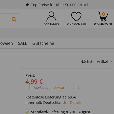
Top Preise für über 50.000 Artikel
0
PRODUKTSUCHE STARTEN
ANMELDEN
WUNSCHLISTE
WARENKORB
loween
SALE
Gutscheine
Nächster Artikel
Preis:
4,99 €
inkl. MwSt.
zzgl. Versandkosten
Kostenlose Lieferung ab
69,-€
innerhalb Deutschlands -
Details
Standard-Lieferung
8. - 10. August