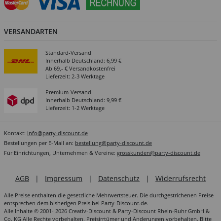
VERSANDARTEN
Standard-Versand
Innerhalb Deutschland: 6,99 €
Ab 69,- € Versandkostenfrei
Lieferzeit: 2-3 Werktage
Premium-Versand
Innerhalb Deutschland: 9,99 €
Lieferzeit: 1-2 Werktage
Kontakt:
info@party-discount.de
Bestellungen per E-Mail an:
bestellung@party-discount.de
Für Einrichtungen, Unternehmen & Vereine:
grosskunden@party-discount.de
AGB
|
Impressum
|
Datenschutz
|
Widerrufsrecht
Alle Preise enthalten die gesetzliche Mehrwertsteuer. Die durchgestrichenen Preise
entsprechen dem bisherigen Preis bei Party-Discount.de.
Alle Inhalte © 2001- 2026 Creativ-Discount & Party-Discount Rhein-Ruhr GmbH &
Co. KG Alle Rechte vorbehalten. Preisirrtümer und Änderungen vorbehalten. Bitte