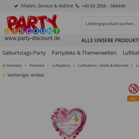
Filialen, Service & Hotline
+49 (0) 2056 - 584440
Eingabefeld für die Produk
ALLE UNSERE PRODUKT
Geburtstags-Party
Partydeko & Themenwelten
Luftba
Startseite
Produkte
Luftballons
Luftballons - Grüße & Wünsche
L
Vorheriger Artikel
NEU