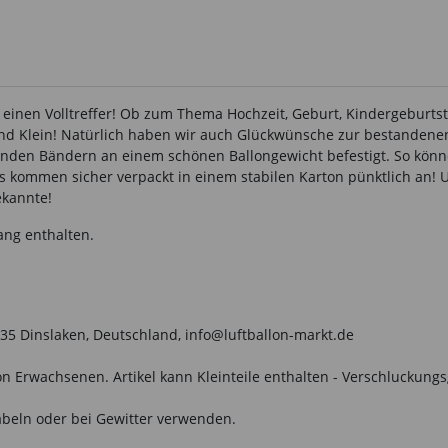
t einen Volltreffer! Ob zum Thema Hochzeit, Geburt, Kindergeburt
und Klein! Natürlich haben wir auch Glückwünsche zur bestandenen
enden Bändern an einem schönen Ballongewicht befestigt. So könn
ns kommen sicher verpackt in einem stabilen Karton pünktlich an! 
ekannte!
ang enthalten.
35 Dinslaken, Deutschland, info@luftballon-markt.de
n Erwachsenen. Artikel kann Kleinteile enthalten - Verschluckungs
beln oder bei Gewitter verwenden.