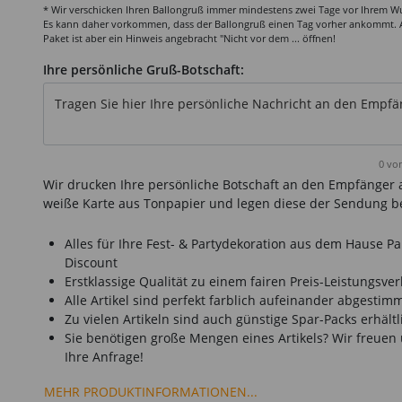
* Wir verschicken Ihren Ballongruß immer mindestens zwei Tage vor Ihrem 
Es kann daher vorkommen, dass der Ballongruß einen Tag vorher ankommt.
Paket ist aber ein Hinweis angebracht "Nicht vor dem ... öffnen!
Ihre persönliche Gruß-Botschaft:
Tragen Sie hier Ihre persönliche Nachricht an den Empfänge
0
von
Wir drucken Ihre persönliche Botschaft an den Empfänger 
weiße Karte aus Tonpapier und legen diese der Sendung be
Alles für Ihre Fest- & Partydekoration aus dem Hause Pa
Discount
Erstklassige Qualität zu einem fairen Preis-Leistungsver
Alle Artikel sind perfekt farblich aufeinander abgestim
Zu vielen Artikeln sind auch günstige Spar-Packs erhältl
Sie benötigen große Mengen eines Artikels? Wir freuen
Ihre Anfrage!
MEHR PRODUKTINFORMATIONEN...