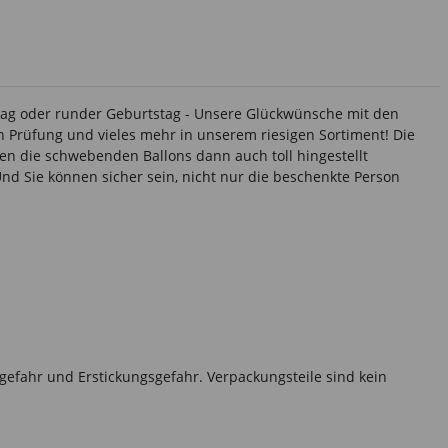
stag oder runder Geburtstag - Unsere Glückwünsche mit den
 Prüfung und vieles mehr in unserem riesigen Sortiment! Die
en die schwebenden Ballons dann auch toll hingestellt
Und Sie können sicher sein, nicht nur die beschenkte Person
gefahr und Erstickungsgefahr. Verpackungsteile sind kein