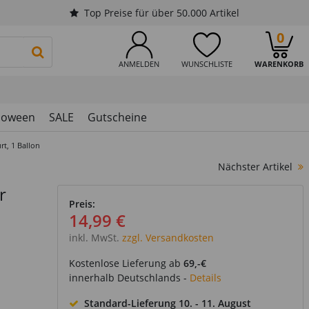
Top Preise für über 50.000 Artikel
0
PRODUKTSUCHE STARTEN
ANMELDEN
WUNSCHLISTE
WARENKORB
loween
SALE
Gutscheine
rt, 1 Ballon
Nächster Artikel
r
Preis:
14,99 €
inkl. MwSt.
zzgl. Versandkosten
Kostenlose Lieferung ab
69,-€
innerhalb Deutschlands -
Details
 Liefertag aus
Standard-Lieferung
10. - 11. August