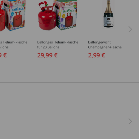
s Helium-Flasche
Ballongas Helium-Flasche
Ballongewicht
allons
für 20 Ballons
Champagner-Flasche
9 €
29,99 €
2,99 €