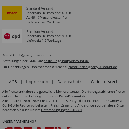
Standard-Versand
Innerhalb Deutschland: 6,99 €
Ab 69,- € Versandkostenfrei
Lieferzeit: 2-3 Werktage
Premium-Versand
Innerhalb Deutschland: 9,99 €
Lieferzeit: 1-2 Werktage
Kontakt:
info@party-discount.de
Bestellungen per E-Mail an:
bestellung@party-discount.de
Für Einrichtungen, Unternehmen & Vereine:
grosskunden@party-discount.de
AGB
|
Impressum
|
Datenschutz
|
Widerrufsrecht
Alle Preise enthalten die gesetzliche Mehrwertsteuer. Die durchgestrichenen Preise
entsprechen dem bisherigen Preis bei Party-Discount.de.
Alle Inhalte © 2001- 2026 Creativ-Discount & Party-Discount Rhein-Ruhr GmbH &
Co. KG Alle Rechte vorbehalten. Preisirrtümer und Änderungen vorbehalten. Bitte
beachten Sie auch unsere
Lieferbedingungen / AGB´s
.
UNSER PARTNERSHOP