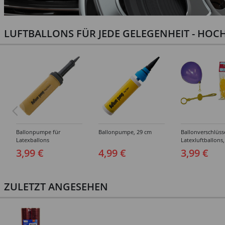
LUFTBALLONS FÜR JEDE GELEGENHEIT - HOCH
Ballonpumpe für
Ballonpumpe, 29 cm
Ballonverschlüss
Latexballons
Latexluftballons,
Stück
3,99 €
4,99 €
3,99 €
ZULETZT ANGESEHEN