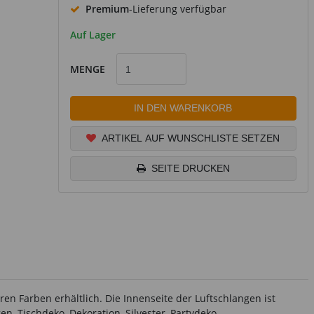
Premium
-Lieferung verfügbar
Auf Lager
MENGE
IN DEN WARENKORB
ARTIKEL AUF WUNSCHLISTE SETZEN
SEITE DRUCKEN
n Farben erhältlich. Die Innenseite der Luftschlangen ist
n, Tischdeko, Dekoration, Silvester, Partydeko