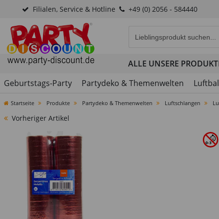
Filialen, Service & Hotline
+49 (0) 2056 - 584440
Eingabefeld für die Produk
ALLE UNSERE PRODUKT
Geburtstags-Party
Partydeko & Themenwelten
Luftba
Startseite
Produkte
Partydeko & Themenwelten
Luftschlangen
Lu
Vorheriger Artikel