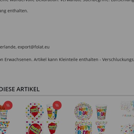
ang enthalten.
derlande, export@folat.eu
n Erwachsenen. Artikel kann Kleinteile enthalten - Verschluckungs
IESE ARTIKEL
%
%