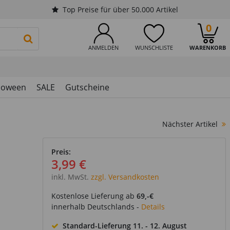
Top Preise für über 50.000 Artikel
0
PRODUKTSUCHE STARTEN
ANMELDEN
WUNSCHLISTE
WARENKORB
loween
SALE
Gutscheine
Nächster Artikel
Preis:
3,99 €
inkl. MwSt.
zzgl. Versandkosten
Kostenlose Lieferung ab
69,-€
innerhalb Deutschlands -
Details
Standard-Lieferung
11. - 12. August