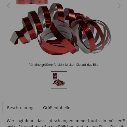
Für eine größere Ansicht klicken Sie auf das Bild
Beschreibung
Größentabelle
Wer sagt denn, dass Luftschlangen immer bunt sein müssen?! Un
weiß. Also nehmen Sie ein Röllchen und pusten Sie ... Das gibt