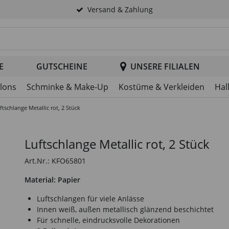
Versand & Zahlung
tsuche im Header
E
GUTSCHEINE
UNSERE FILIALEN
llons
Schminke & Make-Up
Kostüme & Verkleiden
Hal
ftschlange Metallic rot, 2 Stück
Luftschlange Metallic rot, 2 Stück
Art.Nr.: KFO65801
Material: Papier
Luftschlangen für viele Anlässe
Innen weiß, außen metallisch glänzend beschichtet
Für schnelle, eindrucksvolle Dekorationen