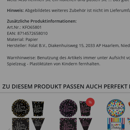
Hinweis:
Abgebildetes weiteres Zubehör ist nicht im Lieferumf
Zusätzliche Produktinformationen:
Art.Nr.: KFO65801
EAN: 8714572658010
Material: Papier
Hersteller: Folat B.V., Diakenhuisweg 15, 2033 AP Haarlem, Nie
Warnhinweise: Benutzung des Artikels immer unter Aufsicht vo
Spielzeug - Plastiktüten von Kindern fernhalten.
ZU DIESEM PRODUKT PASSEN AUCH PERFEKT D
%