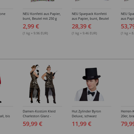
none
NEU Konfetti aus Papier,
NEU Sparpack Konfetti
NEU Spa
bunt, Beutel mit 250 g
aus Papier, bunt, Beutel
aus Papi
-
mit 250 g, 12 Stück
mit 250 
2,99 €
28,39 €
53,7
(1 kg = 9.96 EUR)
(1 kg = 9.46 EUR)
(1 kg = 
Damen-Kostüm Kleid
Hut Zylinder Byron
Herren-
ll, bis
Charleston Glanz -
Deluxe, schwarz
20er, br
Verschiedene Größen (S-
Verschi
59,99 €
11,99 €
79,9
XXL)
(46-64)