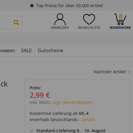
Top Preise für über 50.000 Artikel
0
PRODUKTSUCHE STARTEN
ANMELDEN
WUNSCHLISTE
WARENKORB
loween
SALE
Gutscheine
Nächster Artikel
ück
Preis:
2,99 €
inkl. MwSt.
zzgl. Versandkosten
Kostenlose Lieferung ab
69,-€
innerhalb Deutschlands -
Details
Standard-Lieferung
8. - 10. August