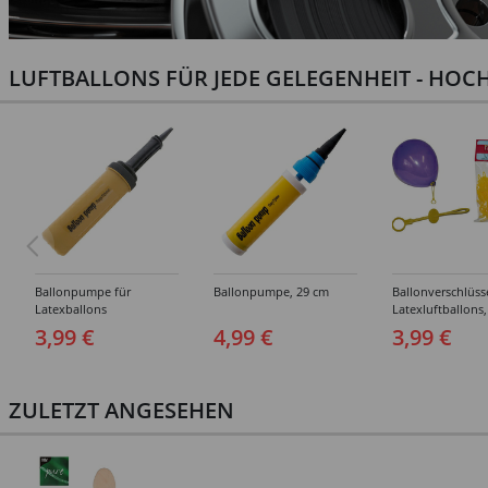
LUFTBALLONS FÜR JEDE GELEGENHEIT - HOCH
Ballonpumpe für
Ballonpumpe, 29 cm
Ballonverschlüss
Latexballons
Latexluftballons,
Stück
3,99 €
4,99 €
3,99 €
ZULETZT ANGESEHEN