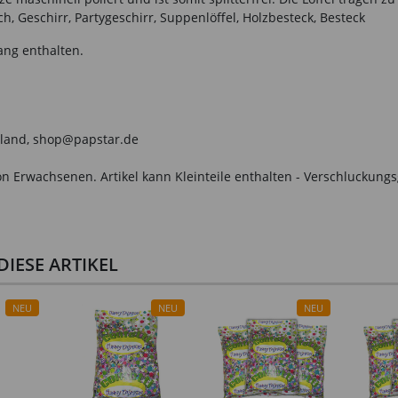
ch, Geschirr, Partygeschirr, Suppenlöffel, Holzbesteck, Besteck
ang enthalten.
chland, shop@papstar.de
n Erwachsenen. Artikel kann Kleinteile enthalten - Verschluckungs
IESE ARTIKEL
NEU
NEU
NEU