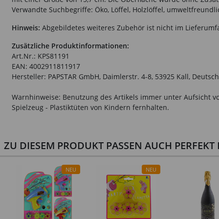
Verwandte Suchbegriffe: Öko, Löffel, Holzlöffel, umweltfreundli
Hinweis:
Abgebildetes weiteres Zubehör ist nicht im Lieferumf
Zusätzliche Produktinformationen:
Art.Nr.: KPS81191
EAN: 4002911811917
Hersteller: PAPSTAR GmbH, Daimlerstr. 4-8, 53925 Kall, Deuts
Warnhinweise: Benutzung des Artikels immer unter Aufsicht vo
Spielzeug - Plastiktüten von Kindern fernhalten.
ZU DIESEM PRODUKT PASSEN AUCH PERFEKT D
NEU
NEU