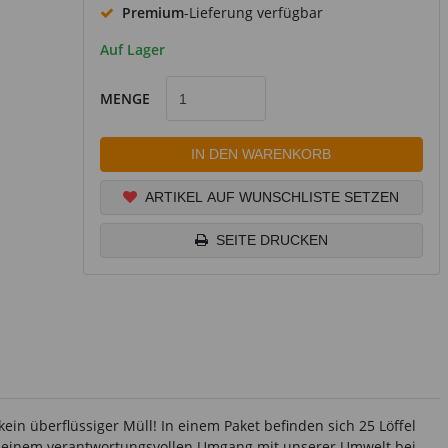
Premium
-Lieferung verfügbar
Auf Lager
MENGE
IN DEN WARENKORB
ARTIKEL AUF WUNSCHLISTE SETZEN
SEITE DRUCKEN
in überflüssiger Müll! In einem Paket befinden sich 25 Löffel
n zu einem verantwortungsvollen Umgang mit unserer Umwelt bei.