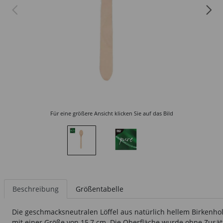
Für eine größere Ansicht klicken Sie auf das Bild
Beschreibung
Größentabelle
Die geschmacksneutralen Löffel aus natürlich hellem Birkenhol
mit einer Größe von 15,7 cm. Die Oberfläche wurde ohne Zusätz