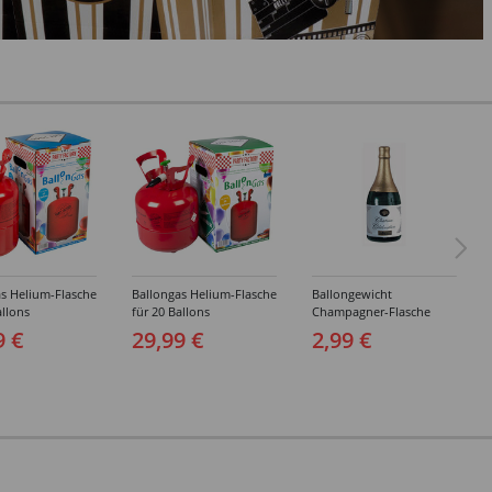
s Helium-Flasche
Ballongas Helium-Flasche
Ballongewicht
allons
für 20 Ballons
Champagner-Flasche
9 €
29,99 €
2,99 €