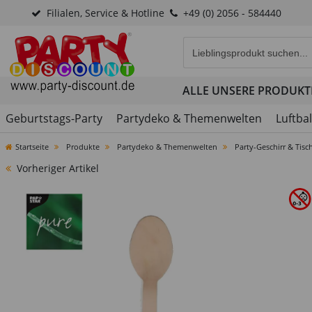
Filialen, Service & Hotline
+49 (0) 2056 - 584440
Eingabefeld für die Produk
ALLE UNSERE PRODUKT
Geburtstags-Party
Partydeko & Themenwelten
Luftba
Startseite
Produkte
Partydeko & Themenwelten
Party-Geschirr & Tisc
Vorheriger Artikel