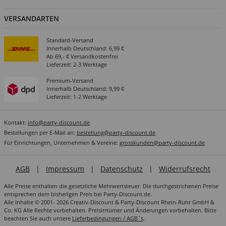
VERSANDARTEN
Standard-Versand
Innerhalb Deutschland: 6,99 €
Ab 69,- € Versandkostenfrei
Lieferzeit: 2-3 Werktage
Premium-Versand
Innerhalb Deutschland: 9,99 €
Lieferzeit: 1-2 Werktage
Kontakt:
info@party-discount.de
Bestellungen per E-Mail an:
bestellung@party-discount.de
Für Einrichtungen, Unternehmen & Vereine:
grosskunden@party-discount.de
AGB
|
Impressum
|
Datenschutz
|
Widerrufsrecht
Alle Preise enthalten die gesetzliche Mehrwertsteuer. Die durchgestrichenen Preise
entsprechen dem bisherigen Preis bei Party-Discount.de.
Alle Inhalte © 2001- 2026 Creativ-Discount & Party-Discount Rhein-Ruhr GmbH &
Co. KG Alle Rechte vorbehalten. Preisirrtümer und Änderungen vorbehalten. Bitte
beachten Sie auch unsere
Lieferbedingungen / AGB´s
.