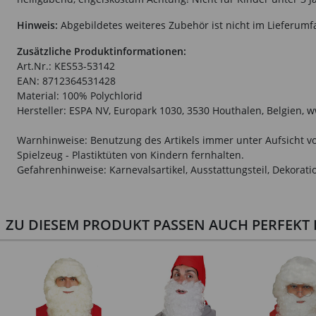
Hinweis:
Abgebildetes weiteres Zubehör ist nicht im Lieferumf
Zusätzliche Produktinformationen:
Art.Nr.: KES53-53142
EAN: 8712364531428
Material: 100% Polychlorid
Hersteller: ESPA NV, Europark 1030, 3530 Houthalen, Belgien,
Warnhinweise: Benutzung des Artikels immer unter Aufsicht vo
Spielzeug - Plastiktüten von Kindern fernhalten.
Gefahrenhinweise: Karnevalsartikel, Ausstattungsteil, Dekorati
ZU DIESEM PRODUKT PASSEN AUCH PERFEKT D