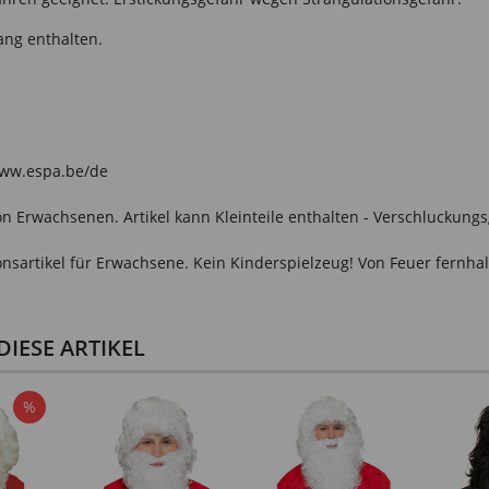
ang enthalten.
 www.espa.be/de
n Erwachsenen. Artikel kann Kleinteile enthalten - Verschluckungs
onsartikel für Erwachsene. Kein Kinderspielzeug! Von Feuer fernhal
IESE ARTIKEL
%