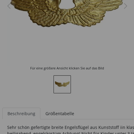
Für eine größere Ansicht klicken Sie auf das Bild
Beschreibung
Größentabelle
Sehr schön gefertigte breite Engelsflügel aus Kunststoff iin k
heiligabend, engelskostüm Achtung! Nicht für Kinder unter 3 J