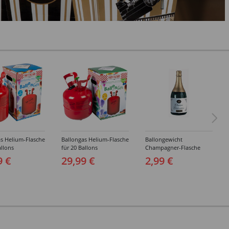
s Helium-Flasche
Ballongas Helium-Flasche
Ballongewicht
allons
für 20 Ballons
Champagner-Flasche
9 €
29,99 €
2,99 €