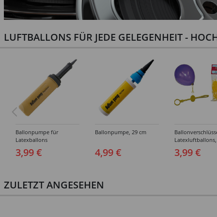
LUFTBALLONS FÜR JEDE GELEGENHEIT - HOCH
Ballonpumpe für
Ballonpumpe, 29 cm
Ballonverschlüss
Latexballons
Latexluftballons,
Stück
3,99 €
4,99 €
3,99 €
ZULETZT ANGESEHEN