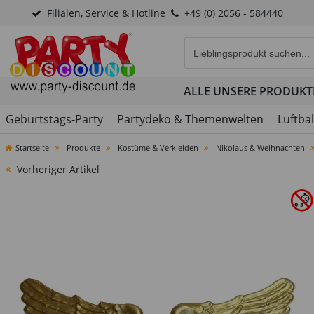
Filialen, Service & Hotline
+49 (0) 2056 - 584440
Eingabefeld für die Produk
ALLE UNSERE PRODUKT
Geburtstags-Party
Partydeko & Themenwelten
Luftba
Startseite
Produkte
Kostüme & Verkleiden
Nikolaus & Weihnachten
Vorheriger Artikel