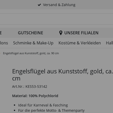
Versand & Zahlung
tsuche im Header
E
GUTSCHEINE
UNSERE FILIALEN
llons
Schminke & Make-Up
Kostüme & Verkleiden
Hal
Engelsflügel aus Kunststoff, gold, ca. 90 cm
Engelsflügel aus Kunststoff, gold, ca
cm
Art.Nr.: KES53-53142
Material: 100% Polychlorid
Ideal für Karneval & Fasching
Für die perfekte Motto- & Themenparty