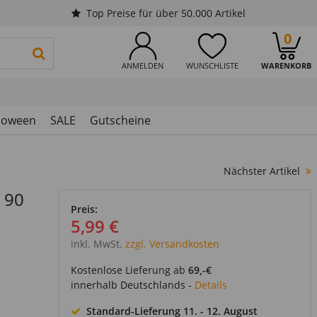
Top Preise für über 50.000 Artikel
0
PRODUKTSUCHE STARTEN
ANMELDEN
WUNSCHLISTE
WARENKORB
loween
SALE
Gutscheine
Nächster Artikel
. 90
Preis:
5,99 €
inkl. MwSt.
zzgl. Versandkosten
Kostenlose Lieferung ab
69,-€
innerhalb Deutschlands -
Details
Standard-Lieferung
11. - 12. August