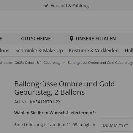
Versand & Zahlung
tsuche im Header
E
GUTSCHEINE
UNSERE FILIALEN
llons
Schminke & Make-Up
Kostüme & Verkleiden
Hal
uftballon-Grüße Geburt & 1. Geburtstag
Ballongrüsse Ombre und Gold Geburtstag,
Ballongrüsse Ombre und Gold
Geburtstag, 2 Ballons
Art.Nr.: KAS4128701-2X
Wählen Sie Ihren Wunsch-Liefertermin*:
wählen Sie einen
Eine Lieferung ist ab dem
11.08.
möglich