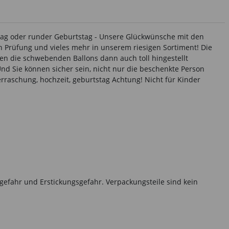
stag oder runder Geburtstag - Unsere Glückwünsche mit den
 Prüfung und vieles mehr in unserem riesigen Sortiment! Die
en die schwebenden Ballons dann auch toll hingestellt
Und Sie können sicher sein, nicht nur die beschenkte Person
erraschung, hochzeit, geburtstag Achtung! Nicht für Kinder
gefahr und Erstickungsgefahr. Verpackungsteile sind kein