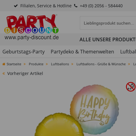
Filialen, Service & Hotline
+49 (0) 2056 - 584440
Eingabefeld für die Produk
ALLE UNSERE PRODUKT
Geburtstags-Party
Partydeko & Themenwelten
Luftba
Startseite
Produkte
Luftballons
Luftballons - Grüße & Wünsche
L
Vorheriger Artikel