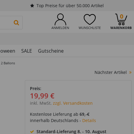
Top Preise für über 50.000 Artikel
0
PRODUKTSUCHE STARTEN
ANMELDEN
WUNSCHLISTE
WARENKORB
loween
SALE
Gutscheine
 2 Ballons
Nächster Artikel
Preis:
19,99 €
inkl. MwSt.
zzgl. Versandkosten
Kostenlose Lieferung ab
69,-€
innerhalb Deutschlands -
Details
 Liefertag aus
Standard-Lieferung
8. - 10. August