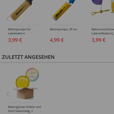
Ballonpumpe für
Ballonpumpe, 29 cm
Ballonverschlüss
Latexballons
Latexluftballons,
Stück
3,99 €
4,99 €
3,99 €
ZULETZT ANGESEHEN
Ballongrüsse Ombre und
Gold Geburtstag, 2