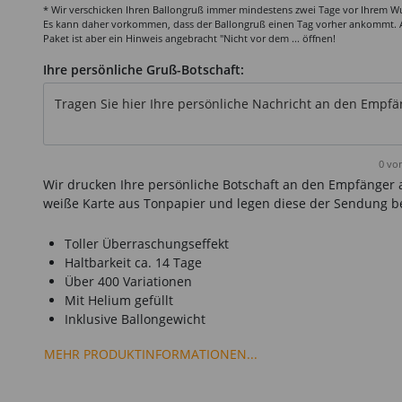
* Wir verschicken Ihren Ballongruß immer mindestens zwei Tage vor Ihrem 
Es kann daher vorkommen, dass der Ballongruß einen Tag vorher ankommt.
Paket ist aber ein Hinweis angebracht "Nicht vor dem ... öffnen!
Ihre persönliche Gruß-Botschaft:
Tragen Sie hier Ihre persönliche Nachricht an den Empfänge
0
von
Wir drucken Ihre persönliche Botschaft an den Empfänger 
weiße Karte aus Tonpapier und legen diese der Sendung be
Toller Überraschungseffekt
Haltbarkeit ca. 14 Tage
Über 400 Variationen
Mit Helium gefüllt
Inklusive Ballongewicht
MEHR PRODUKTINFORMATIONEN...