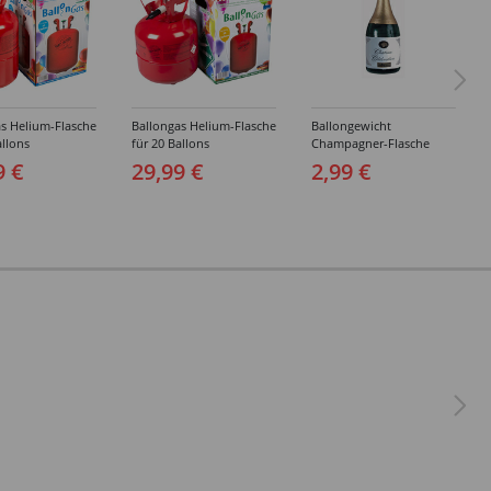
s Helium-Flasche
Ballongas Helium-Flasche
Ballongewicht
allons
für 20 Ballons
Champagner-Flasche
9 €
29,99 €
2,99 €