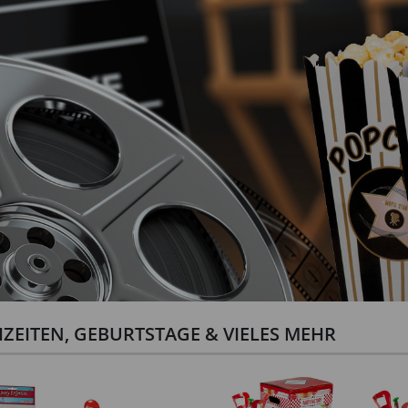
ZEITEN, GEBURTSTAGE & VIELES MEHR