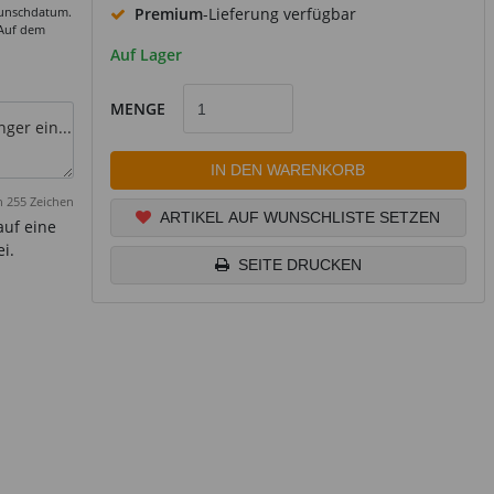
Wunschdatum.
Premium
-Lieferung verfügbar
 Auf dem
Auf Lager
MENGE
r ein...
IN DEN WARENKORB
 255 Zeichen
ARTIKEL AUF WUNSCHLISTE SETZEN
auf eine
i.
SEITE DRUCKEN