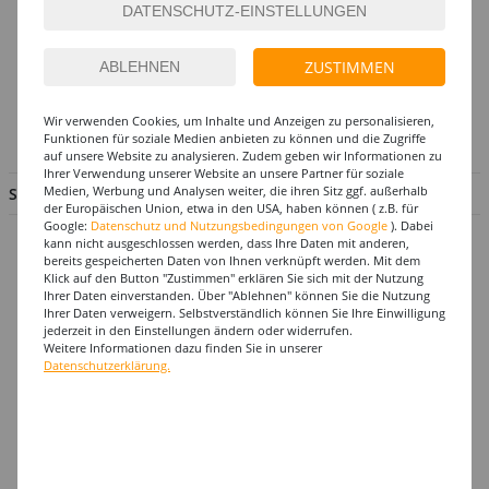
So erreichen Sie das PARTY-DISCOUNT-Team
Hotline:
ZUSTIMMEN
Mo. - Fr. von 8.00 - 17.00 Uhr
02056 - 584440
Wir verwenden Cookies, um Inhalte und Anzeigen zu personalisieren,
Funktionen für soziale Medien anbieten zu können und die Zugriffe
info@party-discount.de
auf unsere Website zu analysieren. Zudem geben wir Informationen zu
Ihrer Verwendung unserer Website an unsere Partner für soziale
Medien, Werbung und Analysen weiter, die ihren Sitz ggf. außerhalb
SERVICE & INFORMATION
der Europäischen Union, etwa in den USA, haben können ( z.B. für
Google:
Datenschutz und Nutzungsbedingungen von Google
). Dabei
Hilfe & Fragen
kann nicht ausgeschlossen werden, dass Ihre Daten mit anderen,
bereits gespeicherten Daten von Ihnen verknüpft werden. Mit dem
Großabnehmer
Klick auf den Button "Zustimmen" erklären Sie sich mit der Nutzung
Ihrer Daten einverstanden. Über "Ablehnen" können Sie die Nutzung
Gutscheine
Ihrer Daten verweigern. Selbstverständlich können Sie Ihre Einwilligung
jederzeit in den Einstellungen ändern oder widerrufen.
Datenschutz
Weitere Informationen dazu finden Sie in unserer
Widerrufsformular
Datenschutzerklärung.
Widerruf
Barrierefreiheit
Cookie-Einstellungen